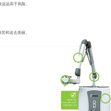
效远远高于风险。
痛苦和送去美丽。