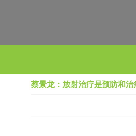
蔡景龙：放射治疗是预防和治