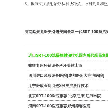
3、瘢痕疙瘩放射治疗从射线种类、照射剂量和照
济南
蔡景龙医美引进美国最新一代SRT-100防治
进口SRT-100浅层放射治疗机国内独代维昌集
瘢痕专用环钻设备科环美钻上市
四川进口浅放设备医院[成都医附大疤痕医院]
辽宁瘢痕医院引进X线浅层放疗技术
北京SRT-100医院推荐[北京疤康]疤痕医院
河南SRT-100医院推荐郑州德馨医院