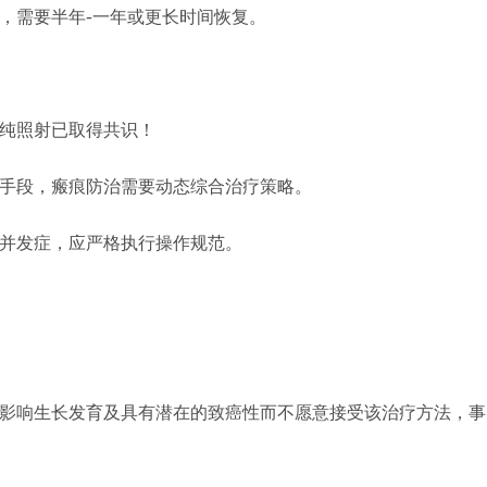
，需要半年-一年或更长时间恢复。
单纯照射已取得共识！
一手段，瘢痕防治需要动态综合治疗策略。
等并发症，应严格执行操作规范。
法影响生长发育及具有潜在的致癌性而不愿意接受该治疗方法，