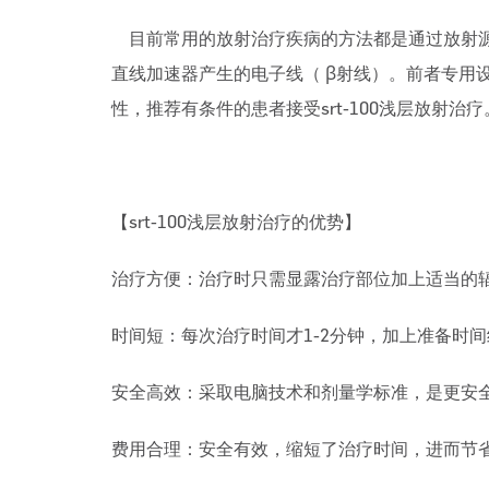
目前常用的放射治疗疾病的方法都是通过放射源
直线加速器产生的电子线（ β射线）。
前者专用设
性，推荐有条件的患者接受srt-100浅层放射治疗
【
srt-100浅层放射治疗的优势
】
治疗方便：治疗时只需显露治疗部位加上适当的
时间短：每次治疗时间才1-2分钟，加上准备时间约
安全高效：采取电脑技术和剂量学标准，是更安
费用合理：安全有效，缩短了治疗时间，进而节