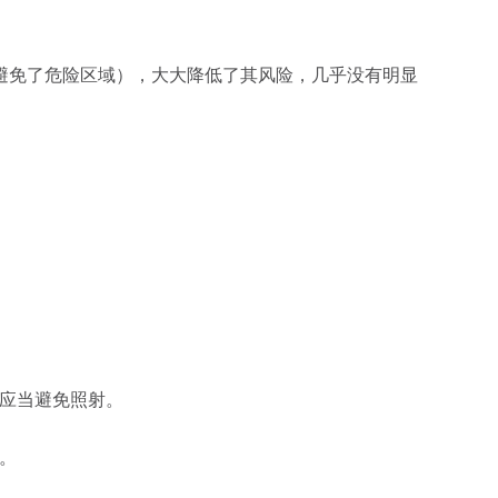
控（避免了危险区域），大大降低了其风险，几乎没有明显
应当避免照射。
。