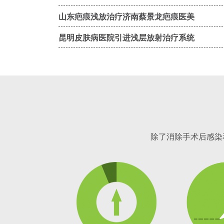
山东疤痕浅放治疗济南蔡景龙疤痕医美
昆明皮肤病医院引进浅层放射治疗系统
除了消除手术后感染和