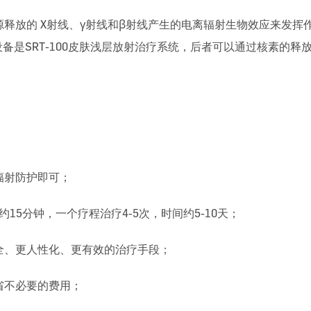
释放的 X射线、γ射线和β射线产生的电离辐射生物效应来发挥
备是SRT-100皮肤浅层放射治疗系统，后者可以通过核素的
。
辐射防护即可；
15分钟，一个疗程治疗4-5次，时间约5-10天；
全、更人性化、更有效的治疗手段；
省不必要的费用；