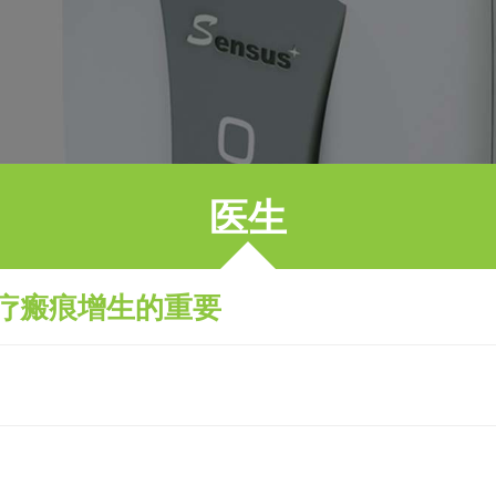
医生
疗瘢痕增生的重要