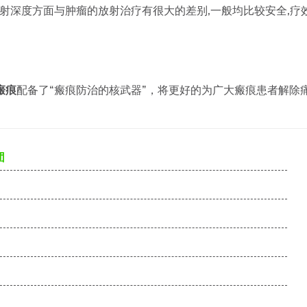
射深度方面与肿瘤的放射治疗有很大的差别,一般均比较安全,疗
瘢痕
配备了“瘢痕防治的核武器”，将更好的为广大瘢痕患者解除
团