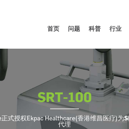
首页
问题
科普
行业
SRT-100
are正式授权Ekpac Healthcare(香港维昌医疗)为
S
代理