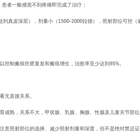
，患者一般感觉不到疼痛即完成了治疗；
达到真皮深层），剂量小（1500-2000拉德），照射部位可
以控制瘢痕疙瘩复发和瘢痕增生，治愈率至少达到95%。
上看无直接关系。
发育成熟，关系不大，甲状腺、乳腺、胸腺、性腺及儿童关节部位
，注意照射部位的选择、减少照射剂量和深度，但不是绝对禁忌证