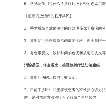
6、常见副作用是什么？放疗后照射野的色素沉着
【疤痕浅放治疗的临床共识】
1、手术后结合放射治疗的疗效明显优于瘢痕的
2、放射治疗是瘢痕防治的重要手段，但不是唯
3、有色素脱失、较长时间的色沉和放射性皮炎
消除误区，转变观念，接受放射疗法防治瘢痕
1、放射疗法防治瘢痕疗效肯定。
2、目前不少医生和患者或患者的家长担心该方
解，是对放射方法治疗不了解而产生的顾虑！