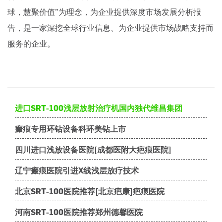
球，慧聚价值”为理念，为企业提供深度市场发展分析报
告，是一家深挖全球行业信息、为企业提供市场战略支持而
服务的企业。
进口SRT-100浅层放射治疗机国内独代维昌集团
瘢痕专用环钻设备科环美钻上市
四川进口浅放设备医院[成都医附大疤痕医院]
辽宁瘢痕医院引进X线浅层放疗技术
北京SRT-100医院推荐[北京疤康]疤痕医院
河南SRT-100医院推荐郑州德馨医院