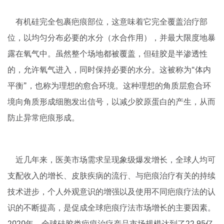
有机硅完全包裹疤痕部位，这意味着它完全覆盖治疗部
位，以均匀分布必要的水分（水合作用），并最大限度地暴
露在氧气中。虽然整个场地都被覆盖，但硅胶是半渗透性
的，允许氧气进入，同时保持必要的水分。这被称为“体内
平衡”，也称为理想的愈合环境。这种理想的角质层愈合环
境向角质形成细胞发出信号，以减少胶原蛋白的产生，从而
防止异常疤痕形成。
近几年来，医美市场需求呈现象级爆发增长，全球人均可
支配收入的增长、皮肤疾病的流行、与疤痕治疗有关的持续
技术进步，个人外观意识的增强以及使用不同疤痕疗法的认
识的不断提高，是促成全球疤痕疗法市场增长的主要因素。
2020年，全球硅胶类疤痕治疗产品市场规模达到了22.95亿