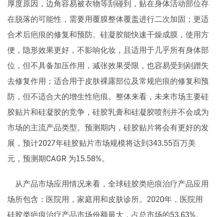
厚度原因，边角容易被衣物等刮碰到，贴在身体活动部位存
在脱落的可能性，需要用覆膜整体覆盖进行二次加固；更适
合术后疤痕的修复和预防。硅凝胶能快速干燥成膜，使用方
便，隐形效果更好，不影响化妆，且适用于几乎所有身体部
位，但不具备加压作用，减张效果受限，也容易受到剐蹭失
去修复作用；适合用于皮肤裸露部位及常规疤痕的修复和预
防，但不适合大的增生性疤痕。整体来看，未来市场主要硅
胶贴片和硅凝胶的竞争，硅胶乳膏和硅凝胶喷剂并不会成为
市场的主流产品类型。预测期内，硅胶贴片将会有更好的发
展，预计2027年硅胶贴片市场规模将达到343.55百万美
元，预测期CAGR 为15.58%。
从产品市场应用情况来看，全球硅胶类疤痕治疗产品应用
场所包含：医院用，家庭用和皮肤诊所。2020年，医院用
硅胶类疤痕治疗产品市场份额最大，占总市场的53.63%。