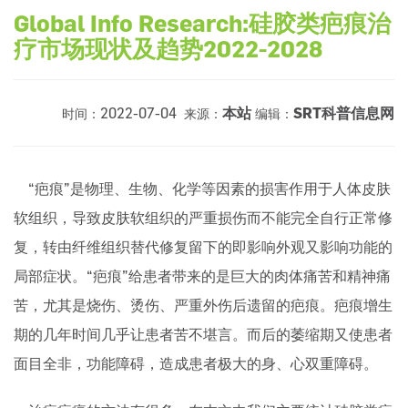
Global Info Research:硅胶类疤痕治
疗市场现状及趋势2022-2028
2022-07-04
本站
SRT科普信息网
时间：
来源：
编辑：
“疤痕”是物理、生物、化学等因素的损害作用于人体皮肤
软组织，导致皮肤软组织的严重损伤而不能完全自行正常修
复，转由纤维组织替代修复留下的即影响外观又影响功能的
局部症状。“疤痕”给患者带来的是巨大的肉体痛苦和精神痛
苦，尤其是烧伤、烫伤、严重外伤后遗留的疤痕。疤痕增生
期的几年时间几乎让患者苦不堪言。而后的萎缩期又使患者
面目全非，功能障碍，造成患者极大的身、心双重障碍。