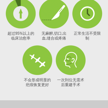
超过95%以上的
无麻醉,切口,出
正常生活不受限
临床治愈率
血,缝合或疼痛
制
不会形成明显的
一次到位无需术
疤痕恢复更好
后重建手术