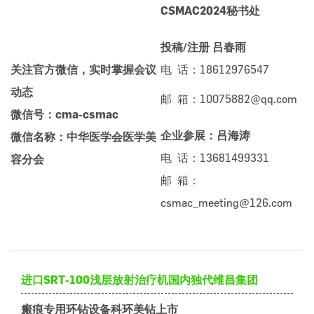
CSMAC2024秘书处
投稿/注册 吕春雨
关注官方微信，实时掌握会议
电 话：18612976547
动态
邮 箱：10075882@qq.com
微信号：cma-csmac
企业参展：吕海涛
微信名称：中华医学会医学美
电 话：13681499331
容分会
邮 箱：
csmac_meeting@126.com
进口SRT-100浅层放射治疗机国内独代维昌集团
瘢痕专用环钻设备科环美钻上市