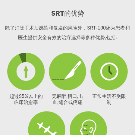
SRT
的优势
除了消除手术后感染和复发的风险外，SRT-100还为患者和
医生提供安全有效的治疗选择等多种优势,包括:
超过95%以上的
无麻醉,切口,出
正常生活不受限
临床治愈率
血,缝合或疼痛
制