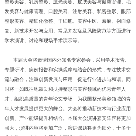
整形美容、乳房整形、激光美容、皮肤美容与健康管理、毛
发美容与健康管理、口腔美容、注射美容、私密整形、眼部
整形美容、精细化微整、干细胞、美容中医、瘢痕、创面修
复、新技术开发与应用、常见并发症及风险防范等方面进行
学术演讲、讨论和现场手术演示等。
本届大会将邀请国内外知名专家参会，采用学术报告、
专题研讨、病例报告和实操观摩相结合的形式，专注技术交
流与融合，注重创新发展与应用，促进行业进步与和谐。同
时将一如既往地鼓励和扶持整形与美容领域的优秀青年人
才，组织高质量的青年论文专场，为我国整形美容领域的青
年人才发展提供更大的舞台。大会将推动新技术与行业应用
创新、产业能级提升相结合。本届大会演讲嘉宾阵容将更加
强大，演讲内容将更加广泛，演讲课题将更为细分，十多个