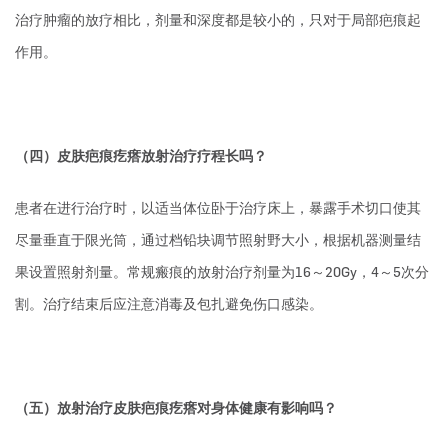
治疗肿瘤的放疗相比，剂量和深度都是较小的，只对于局部疤痕起
作用。
（四）皮肤疤痕疙瘩放射治疗疗程长吗？
患者在进行治疗时，以适当体位卧于治疗床上，暴露手术切口使其
尽量垂直于限光筒，通过档铅块调节照射野大小，根据机器测量结
果设置照射剂量。常规瘢痕的放射治疗剂量为16～20Gy，4～5次分
割。治疗结束后应注意消毒及包扎避免伤口感染。
（五）放射治疗皮肤疤痕疙瘩对身体健康有影响吗？