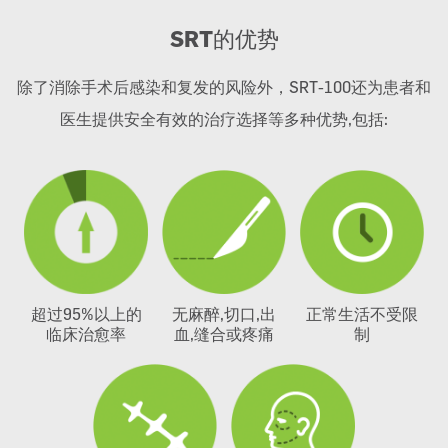
SRT
的优势
除了消除手术后感染和复发的风险外，SRT-100还为患者和
医生提供安全有效的治疗选择等多种优势,包括:
超过95%以上的
无麻醉,切口,出
正常生活不受限
临床治愈率
血,缝合或疼痛
制