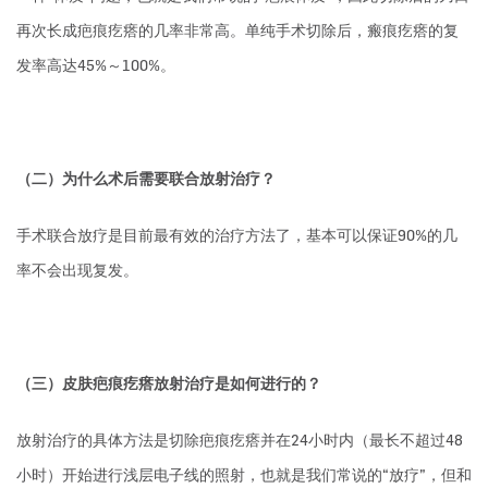
再次长成疤痕疙瘩的几率非常高。单纯手术切除后，瘢痕疙瘩的复
发率高达45%～100%。
（二）为什么术后需要联合放射治疗？
手术联合放疗是目前最有效的治疗方法了，基本可以保证90%的几
率不会出现复发。
（三）皮肤疤痕疙瘩放射治疗是如何进行的？
放射治疗的具体方法是切除疤痕疙瘩并在24小时内（最长不超过48
小时）开始进行浅层电子线的照射，也就是我们常说的“放疗”，但和