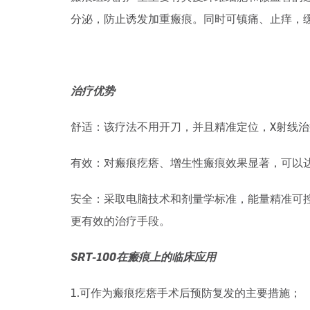
分泌，防止诱发加重瘢痕。同时可镇痛、止痒，
治疗优势
舒适：该疗法不用开刀，并且精准定位，X射线治
有效：对瘢痕疙瘩、增生性瘢痕效果显著，可以
安全：采取电脑技术和剂量学标准，能量精准可
更有效的治疗手段。
SRT-100在瘢痕上的临床应用
1.可作为瘢痕疙瘩手术后预防复发的主要措施；