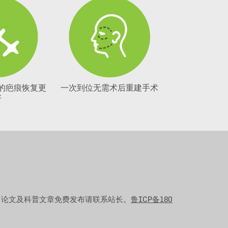
的疤痕恢复更
一次到位无需术后重建手术
好
！论文及科普文章免费发布请联系站长。
鲁ICP备180