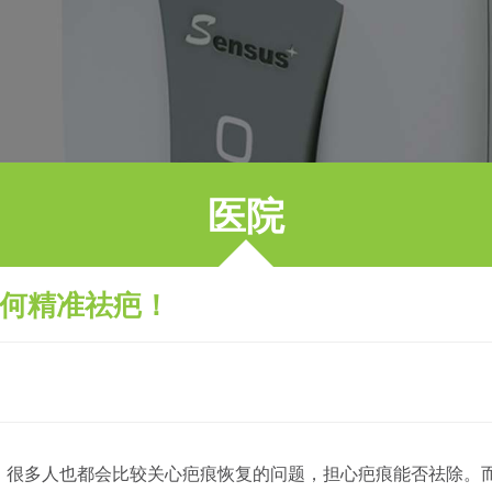
医院
能如何精准祛疤！
多人也都会比较关心疤痕恢复的问题，担心疤痕能否祛除。而我院