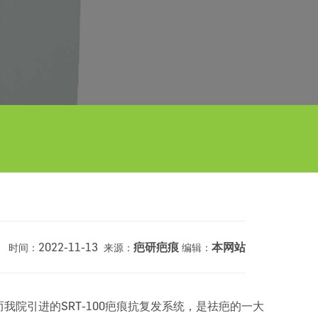
2022-11-13
疤研疤痕
本网站
时间：
来源：
编辑：
引进的SRT-100疤痕抗复发系统，是祛疤的一大