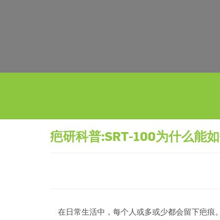
疤研科普:SRT-100为什么
在日常生活中，每个人或多或少都会留下疤痕。很