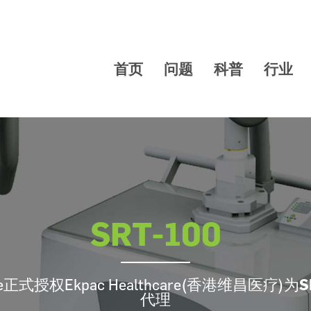
首页
问题
科普
行业
SRT-100
are正式授权Ekpac Healthcare(香港维昌医疗)为
S
代理