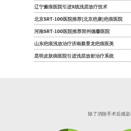
辽宁瘢痕医院引进X线浅层放疗技术
北京SRT-100医院推荐[北京疤康]疤痕医院
河南SRT-100医院推荐郑州德馨医院
山东疤痕浅放治疗济南蔡景龙疤痕医美
昆明皮肤病医院引进浅层放射治疗系统
除了消除手术后感染和