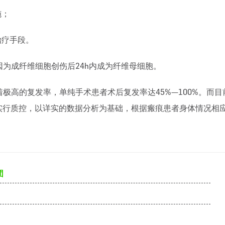
施；
治疗手段。
，因为成纤维细胞创伤后24h内成为纤维母细胞。
高的复发率，单纯手术患者术后复发率达45%—100%。而目
中实行质控，以详实的数据分析为基础，根据瘢痕患者身体情况相
团