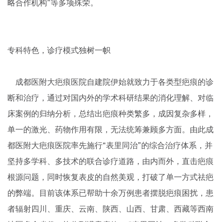
略合作机构”等多项殊荣。
专科特色，诊疗模式独树一帜
成都医附大疤痕医院自建院伊始就致力于各类型疤痕的诊
断和治疗，通过对国内外的学术科研结果的消化理解、对临
床案例的归纳分析，总结出疤痕种类繁多，成因复杂多样，
单一的激光、药物作用有限，无法统筹兼顾多方面。由此成
都医附大疤痕医院率先施行“表里同治”的综合治疗体系，并
坚持多学科、多技术的联合诊疗道路，由内而外，直击疤痕
根源问题，同时恢复表皮的自然美观，打破了单一方式祛疤
的弊端。目前该体系已帮助十余万例患者摆脱疤痕困扰，患
者辐射四川、重庆、云南、陕西、山西、甘肃、西藏等西南