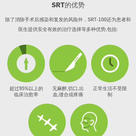
SRT
的优势
除了消除手术后感染和复发的风险外，SRT-100还为患者和
医生提供安全有效的治疗选择等多种优势,包括:
超过95%以上的
无麻醉,切口,出
正常生活不受限
临床治愈率
血,缝合或疼痛
制