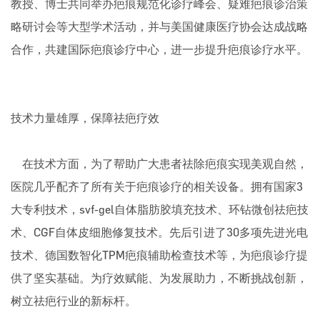
教授、博士共同举办疤痕规范化诊疗峰会、疑难疤痕诊治策
略研讨会等大型学术活动，并与美国健康医疗协会达成战略
合作，共建国际疤痕诊疗中心，进一步提升疤痕诊疗水平。
技术力量雄厚，保障祛疤疗效
​​​​​​​ 在技术方面，为了帮助广大患者祛除疤痕实现美观自然，
医院几乎配齐了所有关于疤痕诊疗的相关设备。拥有国家3
大专利技术，svf-gel自体脂肪胶填充技术、环钻微创祛疤技
术、CGF自体皮细胞修复技术。先后引进了30多项先进光电
技术、德国数智化TPM疤痕辅助检查技术等，为疤痕诊疗提
供了坚实基础。为疗效赋能、为发展助力，不断挑战创新，
树立祛疤行业的新标杆。