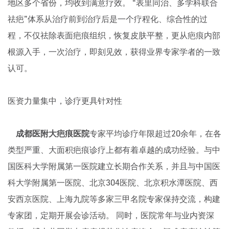
地区多个省份，均收到满意疗效。 “表里同治、多学科联合
祛疤”体系从治疗前到治疗后是一个疗程化、综合性的过
程，不仅祛除表面疤痕组织，恢复皮肤平整，更从疤痕内部
根源入手，一次治疗，即刻见效，获得业界专家学者的一致
认可。
医资力量集中，诊疗更具针对性
​​​​​​​
成都医附大疤痕医院
专家平均诊疗年限超过20余年，在各
类型严重、大面积疤痕诊疗上都有着卓越的成功经验。与中
国医科大学附属第一医院建立长期合作关系，并且与中国医
科大学附属第一医院、北京304医院、北京积水潭医院、西
安西京医院、上海九院等多家三甲名院专家保持交流，构建
专家团，定期开展会诊活动。 同时，医院常年与业内资深