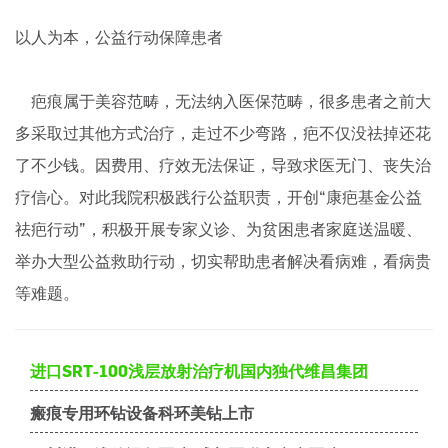
以人为本，公益行动保障患者
​​​​​​​ 疤痕属于美容范畴，无法纳入医保范畴，很多患者之前大
多采取过其他方式治疗，走过不少弯路，疤不仅没祛掉还花
了不少钱。因费用、疗效无法保证，导致求医无门、丧失治
疗信心。对此我院积极践行公益职责，开创“康疤基金公益
祛疤行动”，积极开展专家义诊、为贫困患者家庭送温暖、
举办大型公益救助行动，切实帮助患者解决看病难，看病贵
等难题。
进口SRT-100浅层放射治疗机国内独代维昌集团
瘢痕专用环钻设备科环美钻上市